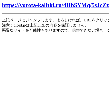
https://vorota-kalitki.ru/4HbSYMq/5sJcZ
上記ページにジャンプします。よろしければ、URLをクリッ
注意：diced.jpは上記URLの内容を保証しません。
悪質なサイトを可能性もありますので、信頼できない場合、