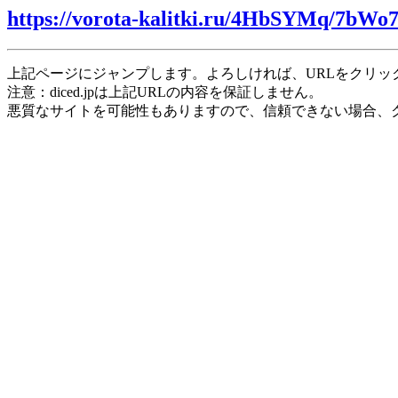
https://vorota-kalitki.ru/4HbSYMq/7bWo
上記ページにジャンプします。よろしければ、URLをクリッ
注意：diced.jpは上記URLの内容を保証しません。
悪質なサイトを可能性もありますので、信頼できない場合、