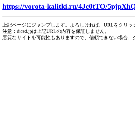
https://vorota-kalitki.ru/4Jc0tTO/5pjpXh
上記ページにジャンプします。よろしければ、URLをクリッ
注意：diced.jpは上記URLの内容を保証しません。
悪質なサイトを可能性もありますので、信頼できない場合、