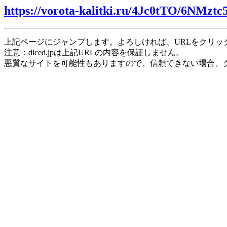
https://vorota-kalitki.ru/4Jc0tTO/6NMztc
上記ページにジャンプします。よろしければ、URLをクリッ
注意：diced.jpは上記URLの内容を保証しません。
悪質なサイトを可能性もありますので、信頼できない場合、