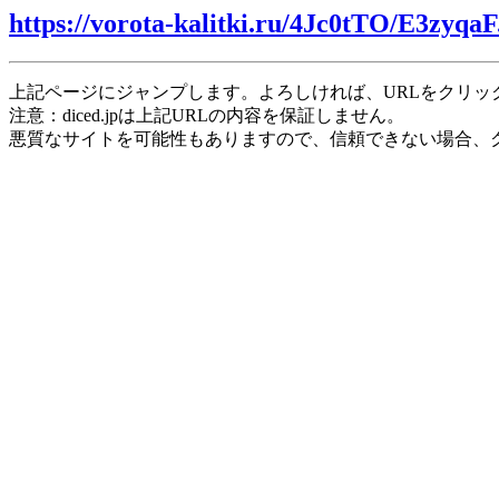
https://vorota-kalitki.ru/4Jc0tTO/E3zyqaF
上記ページにジャンプします。よろしければ、URLをクリッ
注意：diced.jpは上記URLの内容を保証しません。
悪質なサイトを可能性もありますので、信頼できない場合、