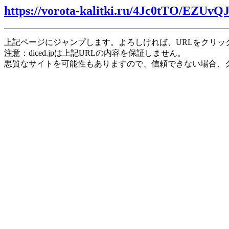
https://vorota-kalitki.ru/4Jc0tTO/EZUvQ
上記ページにジャンプします。よろしければ、URLをクリッ
注意：diced.jpは上記URLの内容を保証しません。
悪質なサイトを可能性もありますので、信頼できない場合、