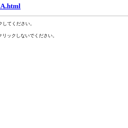
JA.html
クしてください。
クリックしないでください。