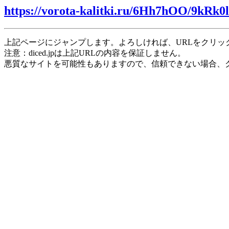
https://vorota-kalitki.ru/6Hh7hOO/9kRk0l
上記ページにジャンプします。よろしければ、URLをクリッ
注意：diced.jpは上記URLの内容を保証しません。
悪質なサイトを可能性もありますので、信頼できない場合、