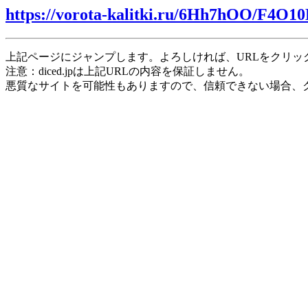
https://vorota-kalitki.ru/6Hh7hOO/F4O1
上記ページにジャンプします。よろしければ、URLをクリッ
注意：diced.jpは上記URLの内容を保証しません。
悪質なサイトを可能性もありますので、信頼できない場合、