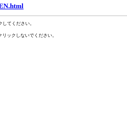
0EN.html
クしてください。
クリックしないでください。