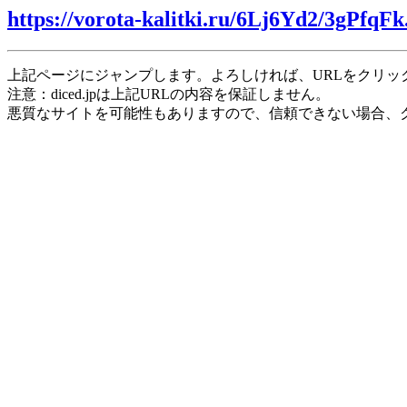
https://vorota-kalitki.ru/6Lj6Yd2/3gPfqFk
上記ページにジャンプします。よろしければ、URLをクリッ
注意：diced.jpは上記URLの内容を保証しません。
悪質なサイトを可能性もありますので、信頼できない場合、