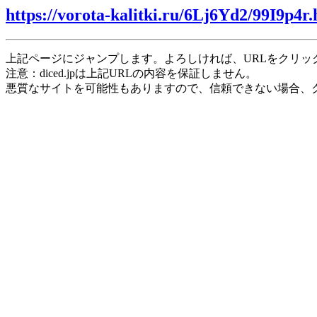
https://vorota-kalitki.ru/6Lj6Yd2/99I9p4r
上記ページにジャンプします。よろしければ、URLをクリッ
注意：diced.jpは上記URLの内容を保証しません。
悪質なサイトを可能性もありますので、信頼できない場合、