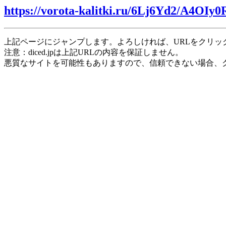
https://vorota-kalitki.ru/6Lj6Yd2/A4OIy0
上記ページにジャンプします。よろしければ、URLをクリッ
注意：diced.jpは上記URLの内容を保証しません。
悪質なサイトを可能性もありますので、信頼できない場合、