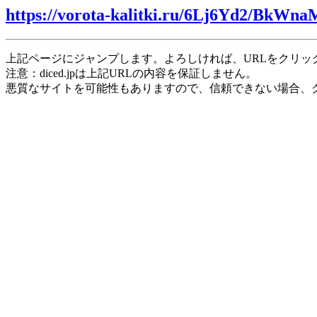
https://vorota-kalitki.ru/6Lj6Yd2/BkWn
上記ページにジャンプします。よろしければ、URLをクリッ
注意：diced.jpは上記URLの内容を保証しません。
悪質なサイトを可能性もありますので、信頼できない場合、