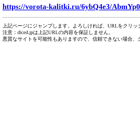
https://vorota-kalitki.ru/6ybQ4e3/AbmYp
上記ページにジャンプします。よろしければ、URLをクリッ
注意：diced.jpは上記URLの内容を保証しません。
悪質なサイトを可能性もありますので、信頼できない場合、