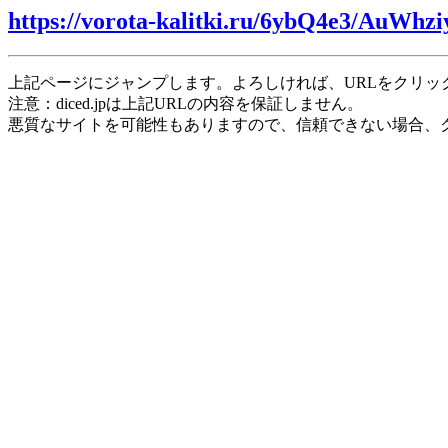
https://vorota-kalitki.ru/6ybQ4e3/AuWhzi
上記ページにジャンプします。よろしければ、URLをクリッ
注意：diced.jpは上記URLの内容を保証しません。
悪質なサイトを可能性もありますので、信頼できない場合、