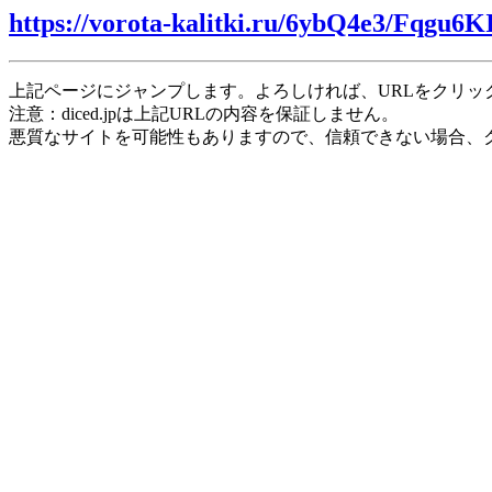
https://vorota-kalitki.ru/6ybQ4e3/Fqgu6K
上記ページにジャンプします。よろしければ、URLをクリッ
注意：diced.jpは上記URLの内容を保証しません。
悪質なサイトを可能性もありますので、信頼できない場合、