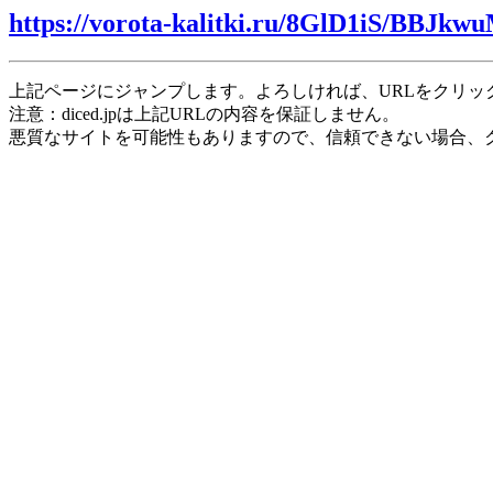
https://vorota-kalitki.ru/8GlD1iS/BBJkw
上記ページにジャンプします。よろしければ、URLをクリッ
注意：diced.jpは上記URLの内容を保証しません。
悪質なサイトを可能性もありますので、信頼できない場合、