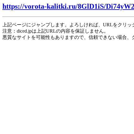
https://vorota-kalitki.ru/8GlD1iS/Di74yW
上記ページにジャンプします。よろしければ、URLをクリッ
注意：diced.jpは上記URLの内容を保証しません。
悪質なサイトを可能性もありますので、信頼できない場合、