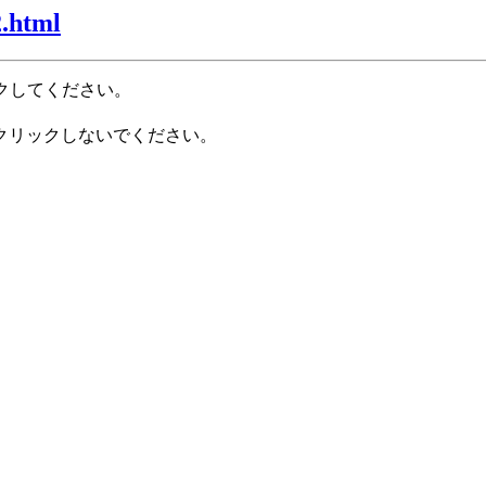
2.html
クしてください。
クリックしないでください。