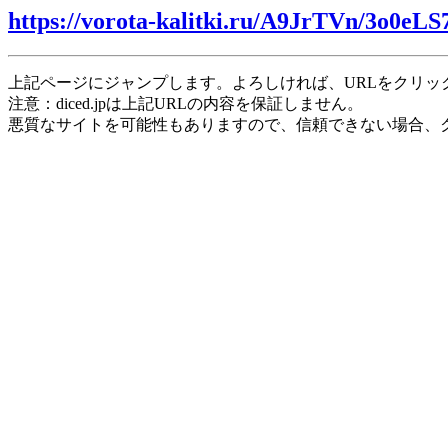
https://vorota-kalitki.ru/A9JrTVn/3o0eLS
上記ページにジャンプします。よろしければ、URLをクリッ
注意：diced.jpは上記URLの内容を保証しません。
悪質なサイトを可能性もありますので、信頼できない場合、