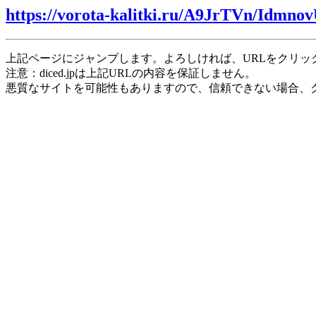
https://vorota-kalitki.ru/A9JrTVn/Idmno
上記ページにジャンプします。よろしければ、URLをクリッ
注意：diced.jpは上記URLの内容を保証しません。
悪質なサイトを可能性もありますので、信頼できない場合、