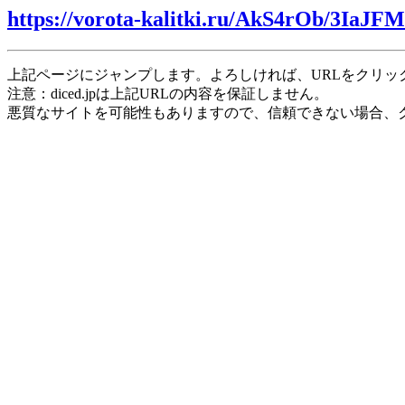
https://vorota-kalitki.ru/AkS4rOb/3IaJFM
上記ページにジャンプします。よろしければ、URLをクリッ
注意：diced.jpは上記URLの内容を保証しません。
悪質なサイトを可能性もありますので、信頼できない場合、