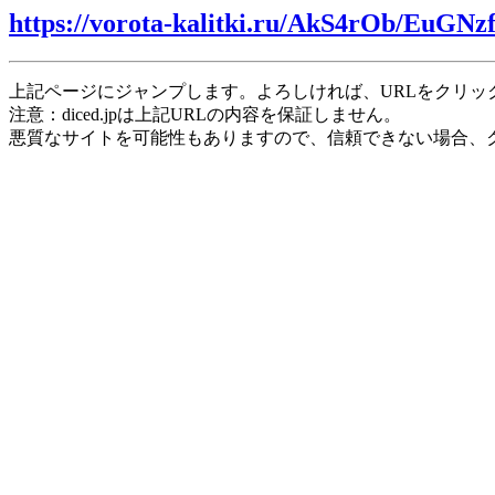
https://vorota-kalitki.ru/AkS4rOb/EuGNz
上記ページにジャンプします。よろしければ、URLをクリッ
注意：diced.jpは上記URLの内容を保証しません。
悪質なサイトを可能性もありますので、信頼できない場合、