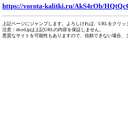
https://vorota-kalitki.ru/AkS4rOb/HQtQc
上記ページにジャンプします。よろしければ、URLをクリッ
注意：diced.jpは上記URLの内容を保証しません。
悪質なサイトを可能性もありますので、信頼できない場合、