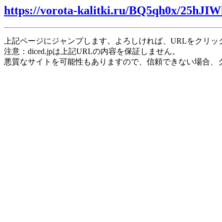
https://vorota-kalitki.ru/BQ5qh0x/25hJIW
上記ページにジャンプします。よろしければ、URLをクリッ
注意：diced.jpは上記URLの内容を保証しません。
悪質なサイトを可能性もありますので、信頼できない場合、