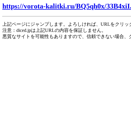
https://vorota-kalitki.ru/BQ5qh0x/33B4xiI
上記ページにジャンプします。よろしければ、URLをクリッ
注意：diced.jpは上記URLの内容を保証しません。
悪質なサイトを可能性もありますので、信頼できない場合、