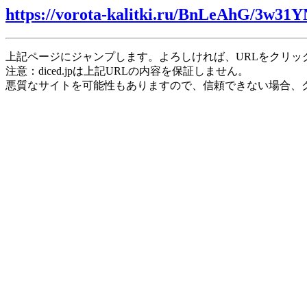
https://vorota-kalitki.ru/BnLeAhG/3w31Y
上記ページにジャンプします。よろしければ、URLをクリッ
注意：diced.jpは上記URLの内容を保証しません。
悪質なサイトを可能性もありますので、信頼できない場合、