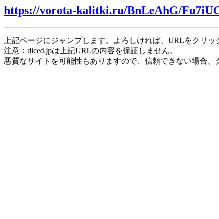
https://vorota-kalitki.ru/BnLeAhG/Fu7iU
上記ページにジャンプします。よろしければ、URLをクリッ
注意：diced.jpは上記URLの内容を保証しません。
悪質なサイトを可能性もありますので、信頼できない場合、