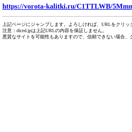
https://vorota-kalitki.ru/C1TTLWB/5Mm
上記ページにジャンプします。よろしければ、URLをクリッ
注意：diced.jpは上記URLの内容を保証しません。
悪質なサイトを可能性もありますので、信頼できない場合、