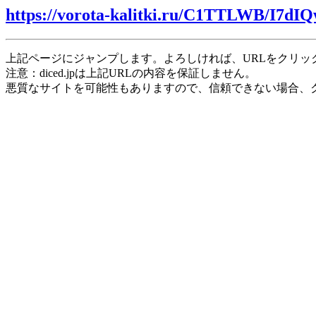
https://vorota-kalitki.ru/C1TTLWB/I7dIQ
上記ページにジャンプします。よろしければ、URLをクリッ
注意：diced.jpは上記URLの内容を保証しません。
悪質なサイトを可能性もありますので、信頼できない場合、