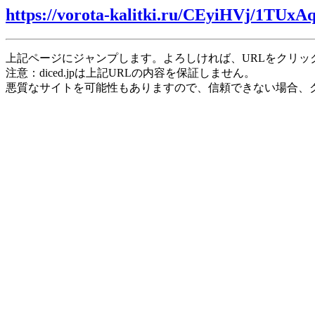
https://vorota-kalitki.ru/CEyiHVj/1TUxAq
上記ページにジャンプします。よろしければ、URLをクリッ
注意：diced.jpは上記URLの内容を保証しません。
悪質なサイトを可能性もありますので、信頼できない場合、