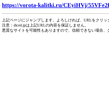
https://vorota-kalitki.ru/CEyiHVj/55VFe2
上記ページにジャンプします。よろしければ、URLをクリッ
注意：diced.jpは上記URLの内容を保証しません。
悪質なサイトを可能性もありますので、信頼できない場合、