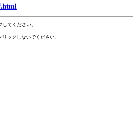
f.html
クしてください。
クリックしないでください。