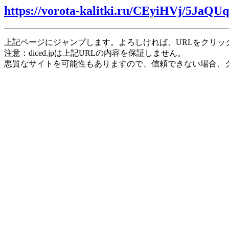
https://vorota-kalitki.ru/CEyiHVj/5JaQU
上記ページにジャンプします。よろしければ、URLをクリッ
注意：diced.jpは上記URLの内容を保証しません。
悪質なサイトを可能性もありますので、信頼できない場合、