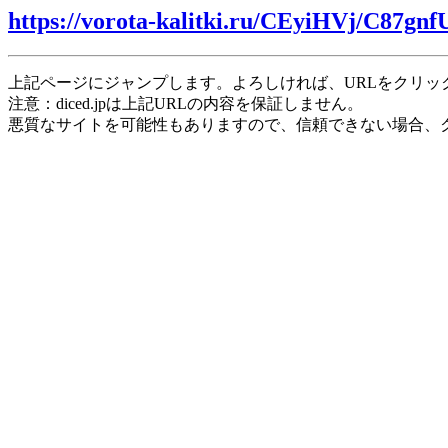
https://vorota-kalitki.ru/CEyiHVj/C87gnf
上記ページにジャンプします。よろしければ、URLをクリッ
注意：diced.jpは上記URLの内容を保証しません。
悪質なサイトを可能性もありますので、信頼できない場合、