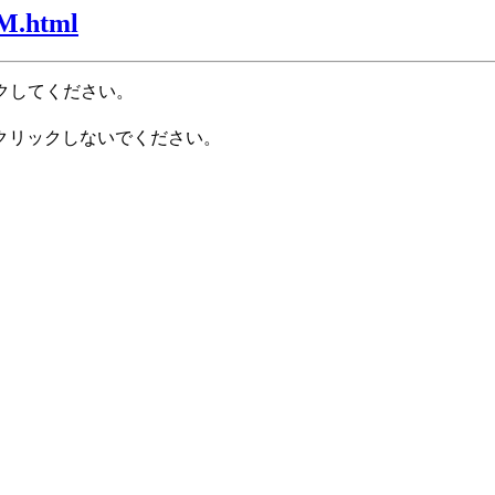
nM.html
クしてください。
クリックしないでください。