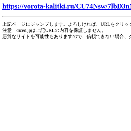
https://vorota-kalitki.ru/CU74Nsw/7lbD3
上記ページにジャンプします。よろしければ、URLをクリッ
注意：diced.jpは上記URLの内容を保証しません。
悪質なサイトを可能性もありますので、信頼できない場合、