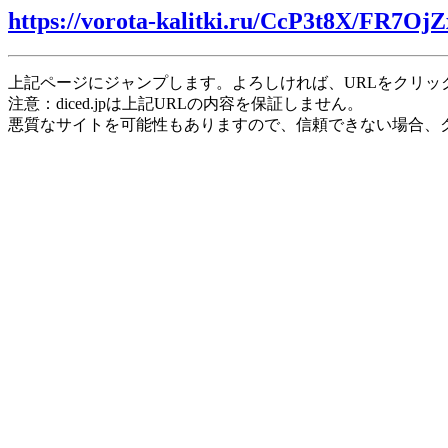
https://vorota-kalitki.ru/CcP3t8X/FR7OjZ
上記ページにジャンプします。よろしければ、URLをクリッ
注意：diced.jpは上記URLの内容を保証しません。
悪質なサイトを可能性もありますので、信頼できない場合、