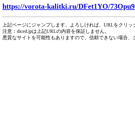
https://vorota-kalitki.ru/DFet1YO/73Opu9
上記ページにジャンプします。よろしければ、URLをクリッ
注意：diced.jpは上記URLの内容を保証しません。
悪質なサイトを可能性もありますので、信頼できない場合、