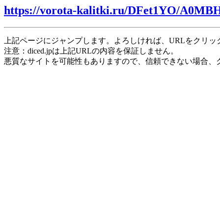
https://vorota-kalitki.ru/DFet1YO/A0MB
上記ページにジャンプします。よろしければ、URLをクリッ
注意：diced.jpは上記URLの内容を保証しません。
悪質なサイトを可能性もありますので、信頼できない場合、