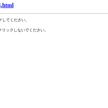
j.html
クしてください。
クリックしないでください。