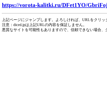
https://vorota-kalitki.ru/DFet1YO/GbriFo
上記ページにジャンプします。よろしければ、URLをクリッ
注意：diced.jpは上記URLの内容を保証しません。
悪質なサイトを可能性もありますので、信頼できない場合、