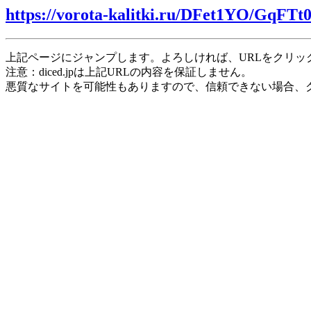
https://vorota-kalitki.ru/DFet1YO/GqFTt
上記ページにジャンプします。よろしければ、URLをクリッ
注意：diced.jpは上記URLの内容を保証しません。
悪質なサイトを可能性もありますので、信頼できない場合、