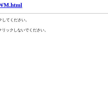
JWM.html
クしてください。
クリックしないでください。