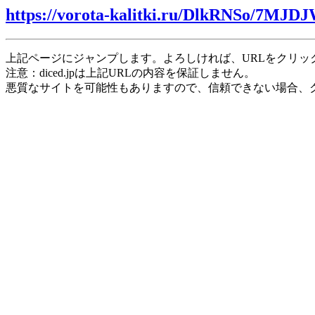
https://vorota-kalitki.ru/DlkRNSo/7MJD
上記ページにジャンプします。よろしければ、URLをクリッ
注意：diced.jpは上記URLの内容を保証しません。
悪質なサイトを可能性もありますので、信頼できない場合、