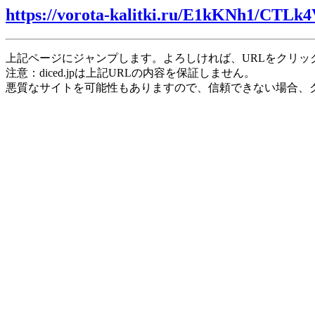
https://vorota-kalitki.ru/E1kKNh1/CTLk4
上記ページにジャンプします。よろしければ、URLをクリッ
注意：diced.jpは上記URLの内容を保証しません。
悪質なサイトを可能性もありますので、信頼できない場合、