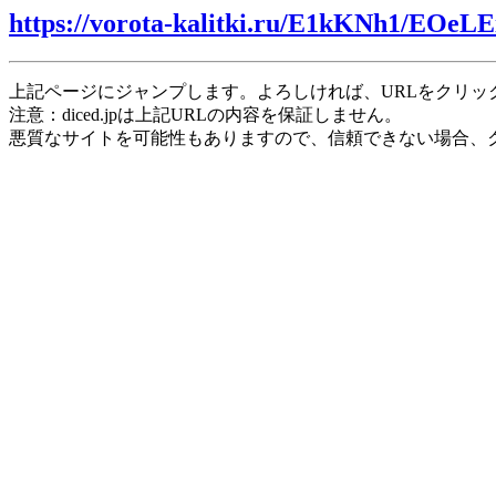
https://vorota-kalitki.ru/E1kKNh1/EOeLE
上記ページにジャンプします。よろしければ、URLをクリッ
注意：diced.jpは上記URLの内容を保証しません。
悪質なサイトを可能性もありますので、信頼できない場合、