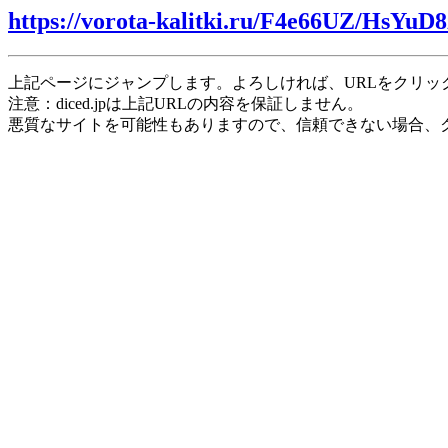
https://vorota-kalitki.ru/F4e66UZ/HsYuD8
上記ページにジャンプします。よろしければ、URLをクリッ
注意：diced.jpは上記URLの内容を保証しません。
悪質なサイトを可能性もありますので、信頼できない場合、