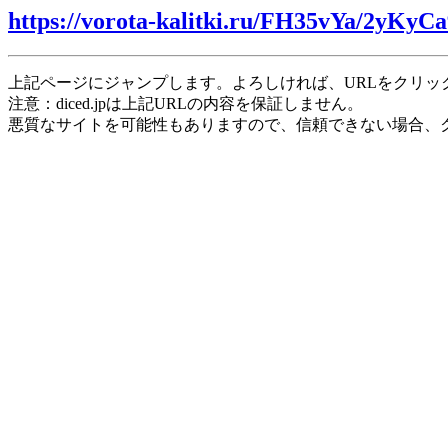
https://vorota-kalitki.ru/FH35vYa/2yKyCa
上記ページにジャンプします。よろしければ、URLをクリッ
注意：diced.jpは上記URLの内容を保証しません。
悪質なサイトを可能性もありますので、信頼できない場合、