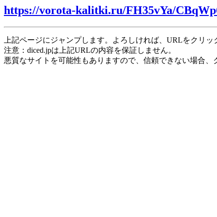
https://vorota-kalitki.ru/FH35vYa/CBqW
上記ページにジャンプします。よろしければ、URLをクリッ
注意：diced.jpは上記URLの内容を保証しません。
悪質なサイトを可能性もありますので、信頼できない場合、