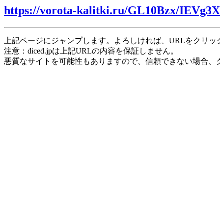
https://vorota-kalitki.ru/GL10Bzx/IEVg3
上記ページにジャンプします。よろしければ、URLをクリッ
注意：diced.jpは上記URLの内容を保証しません。
悪質なサイトを可能性もありますので、信頼できない場合、