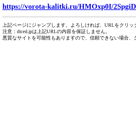
https://vorota-kalitki.ru/HMOxp0I/2SpgiD
上記ページにジャンプします。よろしければ、URLをクリッ
注意：diced.jpは上記URLの内容を保証しません。
悪質なサイトを可能性もありますので、信頼できない場合、