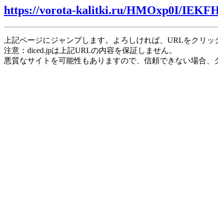
https://vorota-kalitki.ru/HMOxp0I/IEKF
上記ページにジャンプします。よろしければ、URLをクリッ
注意：diced.jpは上記URLの内容を保証しません。
悪質なサイトを可能性もありますので、信頼できない場合、