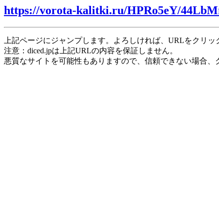
https://vorota-kalitki.ru/HPRo5eY/44Lb
上記ページにジャンプします。よろしければ、URLをクリッ
注意：diced.jpは上記URLの内容を保証しません。
悪質なサイトを可能性もありますので、信頼できない場合、