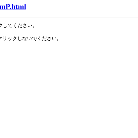
MmP.html
クしてください。
クリックしないでください。