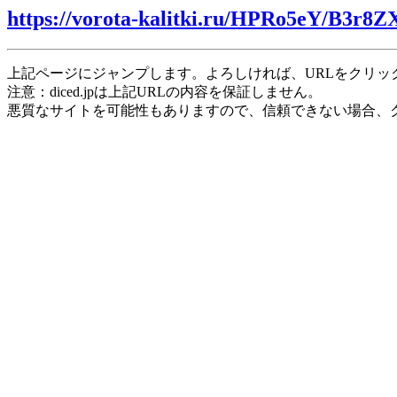
https://vorota-kalitki.ru/HPRo5eY/B3r8
上記ページにジャンプします。よろしければ、URLをクリッ
注意：diced.jpは上記URLの内容を保証しません。
悪質なサイトを可能性もありますので、信頼できない場合、