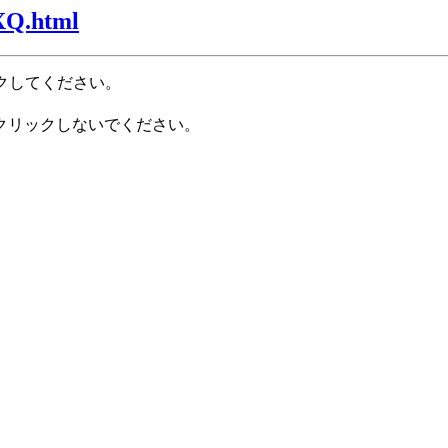
ZXQ.html
クしてください。
クリックしないでください。