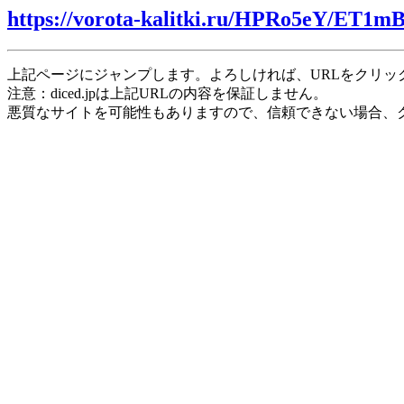
https://vorota-kalitki.ru/HPRo5eY/ET1m
上記ページにジャンプします。よろしければ、URLをクリッ
注意：diced.jpは上記URLの内容を保証しません。
悪質なサイトを可能性もありますので、信頼できない場合、