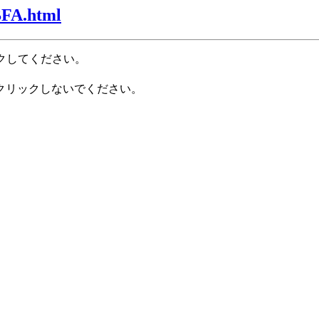
BFA.html
クしてください。
クリックしないでください。